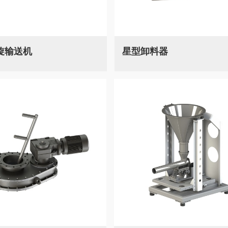
旋输送机
星型卸料器