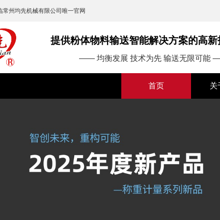
临常州均先机械有限公司唯一官网
提供粉体物料输送智能解决方案的高新
—— 均衡发展 技术为先 输送无限可能 
首页
关