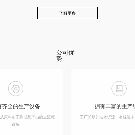
了解更多
公司优
势
有齐全的生产设备
拥有丰富的生产
盖从原料加工到成品产出的全流程
工厂长期的技术沉淀，有经验丰
设备