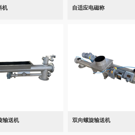
料机
自适应电磁称
旋输送机
双向螺旋输送机