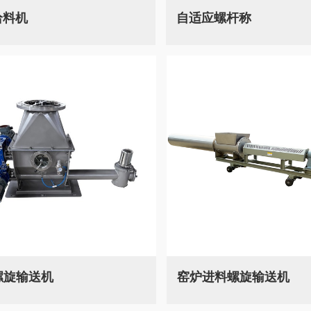
给料机
自适应螺杆称
螺旋输送机
窑炉进料螺旋输送机