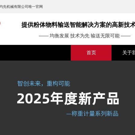
均先机械有限公司唯一官网
提供粉体物料输送智能解决方案的高新技
—— 均衡发展 技术为先 输送无限可能 ——
首页
关于