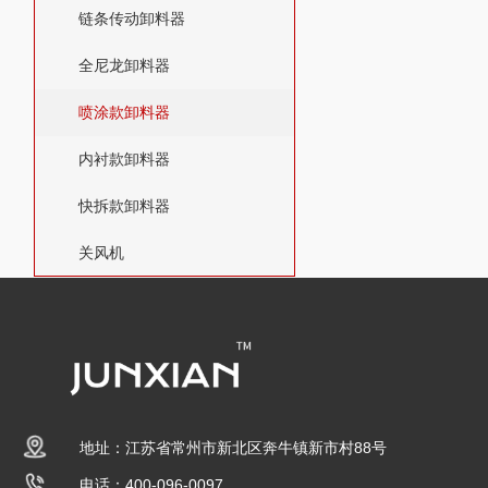
链条传动卸料器
全尼龙卸料器
喷涂款卸料器
内衬款卸料器
快拆款卸料器
关风机
地址：江苏省常州市新北区奔牛镇新市村88号
电话：400-096-0097