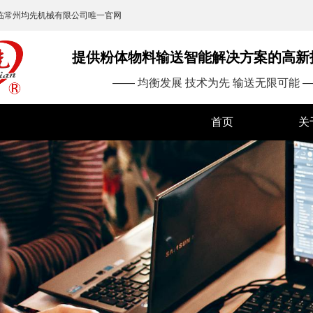
临常州均先机械有限公司唯一官网
提供粉体物料输送智能解决方案的高新
—— 均衡发展 技术为先 输送无限可能 
首页
关